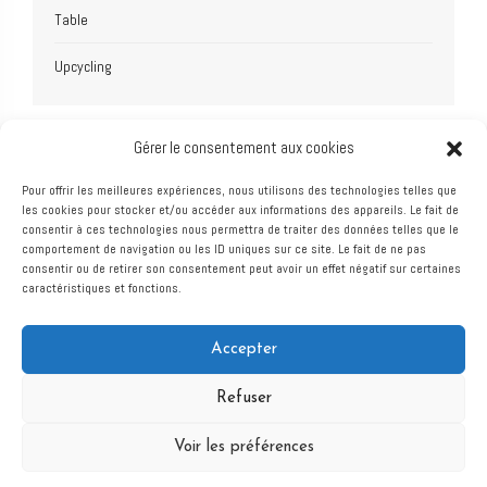
Table
Upcycling
Gérer le consentement aux cookies
Pour offrir les meilleures expériences, nous utilisons des technologies telles que
les cookies pour stocker et/ou accéder aux informations des appareils. Le fait de
consentir à ces technologies nous permettra de traiter des données telles que le
comportement de navigation ou les ID uniques sur ce site. Le fait de ne pas
consentir ou de retirer son consentement peut avoir un effet négatif sur certaines
caractéristiques et fonctions.
Atelier Bois Robain
Accepter
MENUISERIE ET AGENCEMENT
Refuser
© 2023 Galactic Studio
Voir les préférences