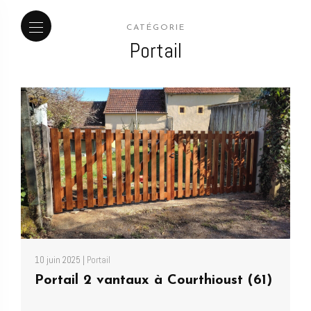
CATÉGORIE
Portail
10 juin 2025 |
Portail
Portail 2 vantaux à Courthioust (61)