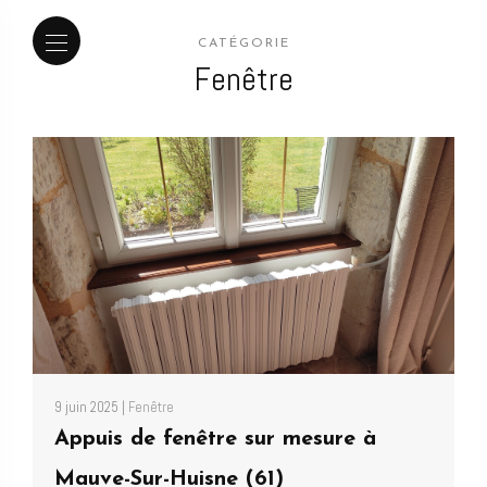
CATÉGORIE
Fenêtre
9 juin 2025 |
Fenêtre
Appuis de fenêtre sur mesure à
Mauve-Sur-Huisne (61)