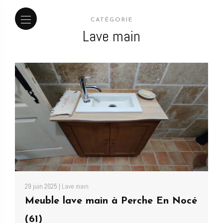
CATÉGORIE
Lave main
29 juin 2025 |
Lave main
Meuble lave main à Perche En Nocé
(61)