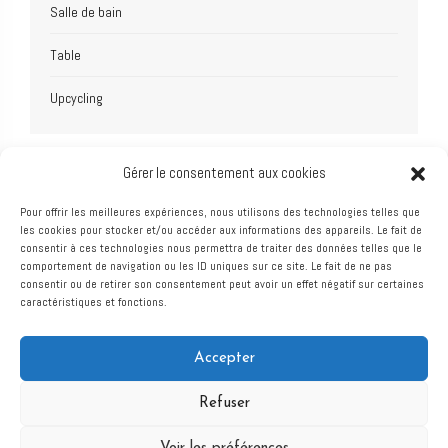
Salle de bain
Table
Upcycling
Gérer le consentement aux cookies
Pour offrir les meilleures expériences, nous utilisons des technologies telles que
les cookies pour stocker et/ou accéder aux informations des appareils. Le fait de
consentir à ces technologies nous permettra de traiter des données telles que le
comportement de navigation ou les ID uniques sur ce site. Le fait de ne pas
consentir ou de retirer son consentement peut avoir un effet négatif sur certaines
caractéristiques et fonctions.
Atelier Bois Robain
Accepter
MENUISERIE ET AGENCEMENT
Refuser
© 2023 Galactic Studio