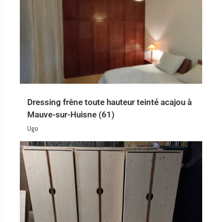
Dressing frêne toute hauteur teinté acajou à
Mauve-sur-Huisne (61)
Ugo