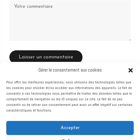
Gérer le consentement aux cookies
Pour offrir les meilleures expériences, nous utilisons des technologies telles que
les cookies pour stocker et/ou accéder aux informations des appareils. Le fait de
consentir à ces technologies nous permettra de traiter des données telles que le
comportement de navigation ou les ID uniques sur ce site. Le fait de ne pas
consentir ou de retirer son consentement peut avoir un effet négatif sur certaines
caractéristiques et fonctions.
Atelier Bois Robain
Accepter
MENUISERIE ET AGENCEMENT